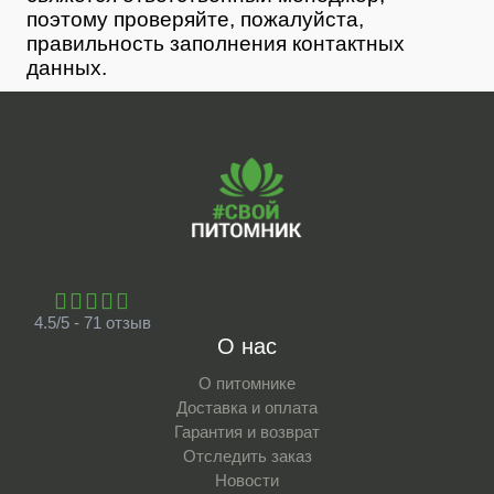
поэтому проверяйте, пожалуйста,
правильность заполнения контактных
данных.
4.5/5 - 71 отзыв
О нас
О питомнике
Доставка и оплата
Гарантия и возврат
Отследить заказ
Новости