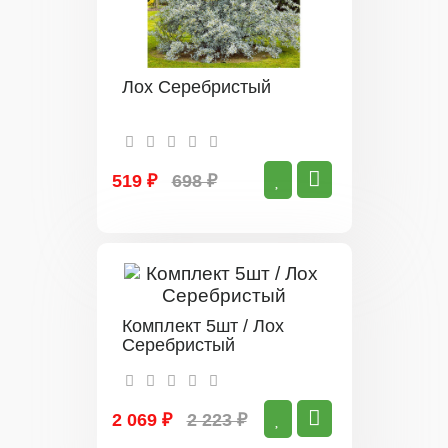
Лох Серебристый
519 ₽
698 ₽
Комплект 5шт / Лох
Серебристый
2 069 ₽
2 223 ₽