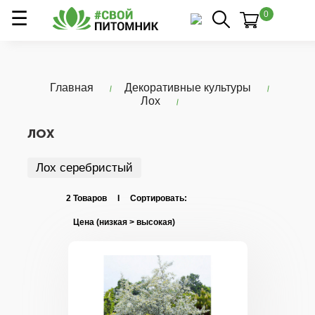
0
Главная
Декоративные культуры
Лох
ЛОХ
Лох серебристый
2 Товаров I Сортировать: